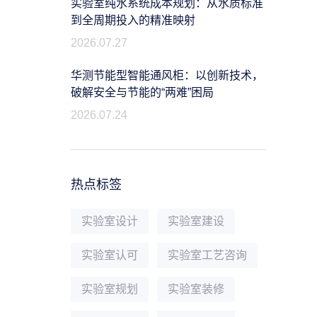
实验室纯水系统成本规划：从水质标准
到全周期投入的精准映射
2026.07.27
华测节能型智能通风柜：以创新技术，
破解安全与节能的“两难”困局
2026.07.24
热点标签
实验室设计
实验室建设
实验室认可
实验室工艺咨询
实验室规划
实验室装修