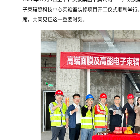
子束辐照科技中心
实验室装修
项目开工仪式顺利举行
席，共同见证这一重要时刻。