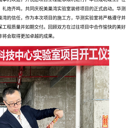
，礼炮齐鸣，共同庆祝美巢湾
实验室装修
项目的正式启动。华测
巢湾的信任，作为本次项目的施工方，华测实验室将严格遵守并
保工程质量并如期交付。回顾双方在过往项目中合作愉快的美好
作将会取得更加卓越的成果。