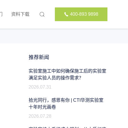
们
资料下载
400-893 9898
推荐新闻
实验室施工中如何确保施工后的实验室
满足实验人员的操作需求？
2026.07.31
拾光同行，感恩有你 | CTI华测实验室
十年时光画卷
2026.07.28