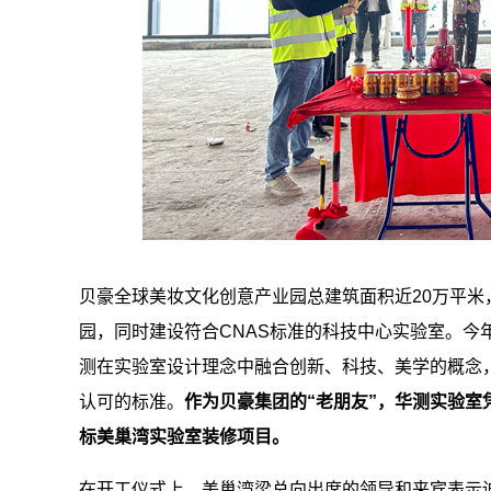
贝豪全球美妆文化创意产业园总建筑面积近20万平
园，同时建设符合CNAS标准的科技中心实验室。今
测在实验室设计理念中融合创新、科技、美学的概念，
认可的标准。
作为贝豪集团的“老朋友”，华测实验室
标美巢湾
实验室装修
项目。
在开工仪式上，美巢湾梁总向出席的领导和来宾表示