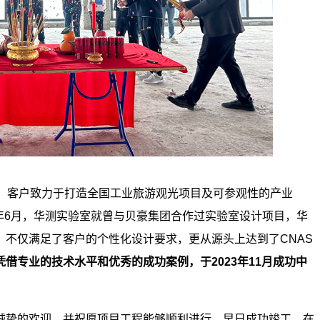
米，客户致力于打造全国工业旅游观光项目及可参观性的产业
年6月，华测实验室就曾与贝豪集团合作过
实验室设计
项目，华
不仅满足了客户的个性化设计要求，更从源头上达到了CNAS
凭借专业的技术水平和优秀的成功案例，于2023年11月成功中
诚挚的欢迎，并祝愿项目工程能够顺利进行，早日成功竣工。在