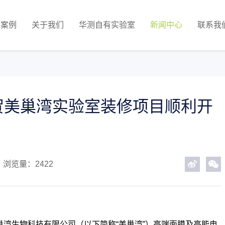
功案例
关于我们
华测自有实验室
新闻中心
联系我
贺美巢湾实验室装修项目顺利开
浏览量：2422
美巢湾生物科技有限公司（以下简称“美巢湾”）高端面膜及高能电