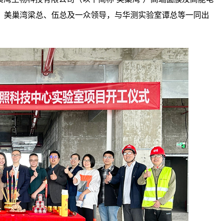
。美巢湾梁总、伍总及一众领导，与华测实验室谭总等一同出