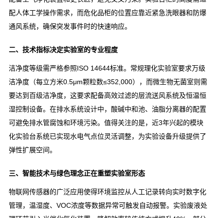
配人体工学操作需求，而危化品柜的位置应靠近紧急洗眼器和防爆
通风系统，确保突发事件时的快速响应。
二、技术指标决定实验室的专业程度
洁净度等级需严格参照ISO 14644标准。常规理化实验室要求万级
洁净度（每立方米0.5μm颗粒数≤352,000），而微生物无菌室则需
要达到百级洁净度，这要求配备高效过滤的层流送风系统及恒温恒
湿控制设备。在排水系统设计中，酸碱中和池、油脂分离器的配置
可避免排水管腐蚀和环境污染。值得关注的是，近3年兴起的模块
化实验台系统已实现水电气点位灵活调整，为实验设备升级提供了
弹性扩展空间。
三、智能技术与绿色理念正在重塑实验室形态
物联网传感器的广泛应用使得环境监控从人工记录转向实时数字化
管理，温湿度、VOC浓度等数据异常可触发自动报警。实验废液处