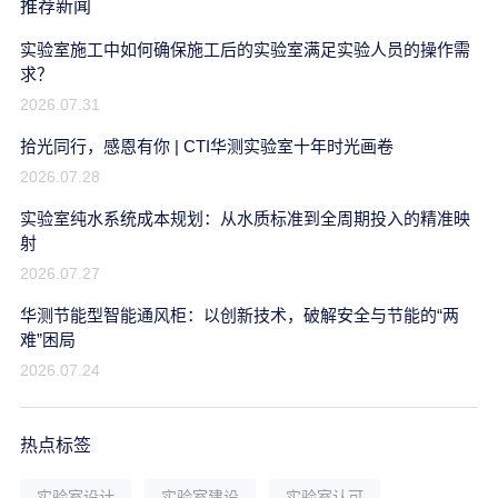
推荐新闻
实验室施工中如何确保施工后的实验室满足实验人员的操作需
求？
2026.07.31
拾光同行，感恩有你 | CTI华测实验室十年时光画卷
2026.07.28
实验室纯水系统成本规划：从水质标准到全周期投入的精准映
射
2026.07.27
华测节能型智能通风柜：以创新技术，破解安全与节能的“两
难”困局
2026.07.24
热点标签
实验室设计
实验室建设
实验室认可