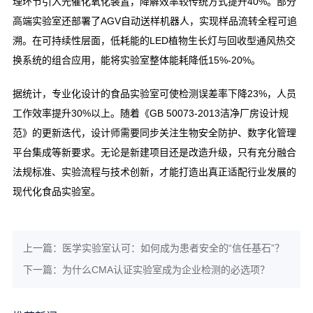
理环节引入光催化氧化装置，降解效率较传统方式提升40%。部分
高端实验室还部署了AGV自动送样机器人，实现样品流转全程可追
溯。在可持续性层面，低耗能的LED植物生长灯与回收型通风热交
换系统的组合应用，能将实验室整体能耗降低15%-20%。
据统计，专业化设计的食品实验室可使检测误差率下降23%，人员
工作效率提升30%以上。随着《GB 50073-2013洁净厂房设计规
范》的更新迭代，设计师需要同步关注生物安全防护、数字化管理
平台集成等新要求。无论是新建项目还是改造升级，只有充分融合
法规标准、实验流程与技术创新，才能打造出真正适配行业发展的
现代化食品实验室。
上一篇：医学实验室认可：如何成为患者安全的“信任基石”？
下一篇：为什么CMA认证实验室成为企业检测的必选项？