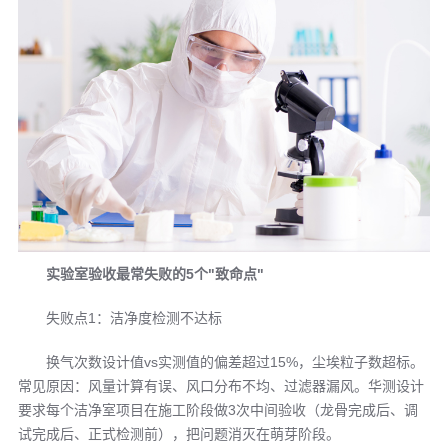
实验室验收
最常失败的5个"致命点"
失败点1：洁净度检测不达标
换气次数设计值vs实测值的偏差超过15%，尘埃粒子数超标。
常见原因：风量计算有误、风口分布不均、过滤器漏风。华测设计
要求每个洁净室项目在施工阶段做3次中间验收（龙骨完成后、调
试完成后、正式检测前），把问题消灭在萌芽阶段。