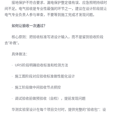
接地保护不符合要求、漏电保护整定值有误、应急照明持续时
间不足。电气验收是专业性最强的环节之一，建议在设计阶段就让
电气专业负责人参与审查，不要等到施工完成才发现问题。
如何让验收一次通过？
核心原则：把验收标准写进设计输入，而不是留到验收阶段
去"补救"。
具体做法：
· URS阶段明确验收标准和检测方法
· 施工图阶段对应验收标准做性能化设计
· 施工阶段做中间验收节点把控
· 调试验收前做预验收（自检），提前发现问题
华测
实验室设计
在每个项目交付时，提供完整的"验收包"：设