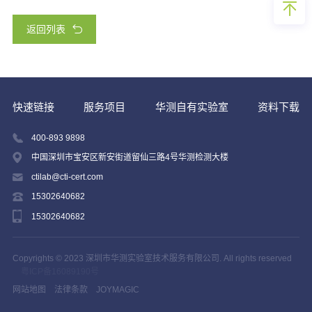
返回列表
快速链接
服务项目
华测自有实验室
资料下载
400-893 9898
中国深圳市宝安区新安街道留仙三路4号华测检测大楼
ctilab@cti-cert.com
15302640682
15302640682
Copyrights © 2023 深圳市华测实验室技术服务有限公司. All rights reserved
粤ICP备16089190号
网站地图
法律条款
JOYMAGIC