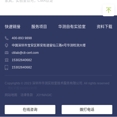
家具，实验室认可，CMA认证
快速链接
服务项目
华测自有实验室
资料下载
400-893 9898
中国深圳市宝安区新安街道留仙三路4号华测检测大楼
ctilab@cti-cert.com
15302640682
15302640682
Copyrights © 2023 深圳市华测实验室技术服务有限公司. All rights reserved
粤ICP备16089190号
网站地图
法律条款
JOYMAGIC
在线咨询
拨打电话