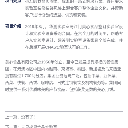
项目亮点
标准的食品实验室，标准的一站式解决方案。客户要求
实验室装修装饰风格上迎合客户整体企业文化，并帮助
客户进行设备的选型、供货和安装。
项目介绍
2019年8月，华测实验室与江门美心食品签订实验室设
计和实验室设备采购合同。在六个月的时间里，帮助客
户从实验室设计、建设到实验室设备家具全部完成。并
在后期开展CNAS实验室认可的工作。
美心食品有限公司於1956年创立，至今已发展成具规模的餐饮集
团，在港澳地区中国内地越南、柬埔寨、泰国、新加坡及马来西亚
拥有超过1,700间分店。集团业务范畴广泛，包括中菜、亚洲菜、
西菜、快餐、西饼、咖啡店、日式连锁餐饮及机构餐务等。集团同
时提供一系列优质味美的应节食品，包括获奖无数的美心月饼。
上一篇：没有了！
下一篇：三只松鼠食品实验室